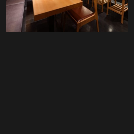
Google Map
Google Map
電話する
電話する
予約する
予約する