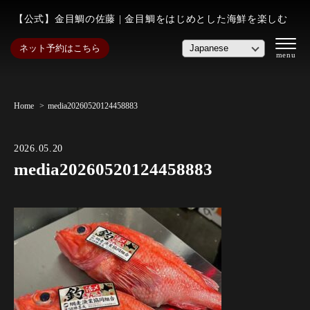
【公式】金目鯛の佐藤 | 金目鯛をはじめとした海鮮を楽しむ
ネット予約はこちら
Home
media20260520124458883
2026.05.20
media20260520124458883