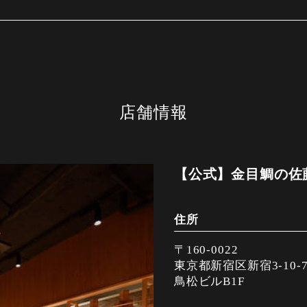
店舗情報
【公式】金目鯛の佐藤
住所
〒160-0022
東京都新宿区新宿3-10-
鳥松ビルB1F