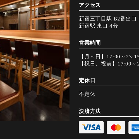
アクセス
新宿三丁目駅 B2番出口 
新宿駅 東口 4分
営業時間
【月～日】17:00～23:1
【祝日、祝前】17:00～2
定休日
不定休
決済方法