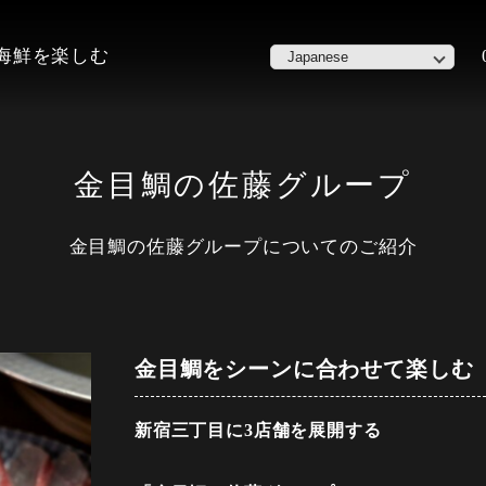
た海鮮を楽しむ
金目鯛の佐藤グループ
金目鯛の佐藤グループについてのご紹介
金目鯛をシーンに合わせて楽しむ
新宿三丁目に3店舗を展開する