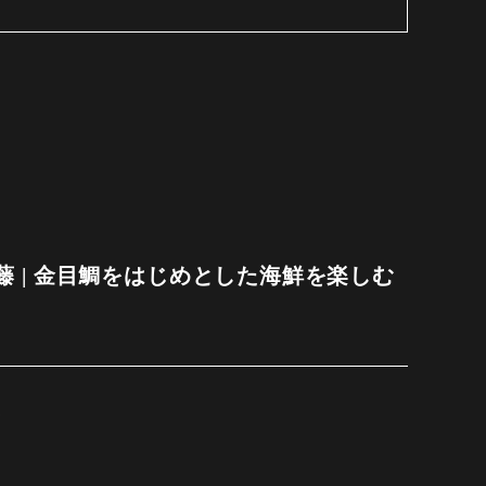
 | 金目鯛をはじめとした海鮮を楽しむ
7