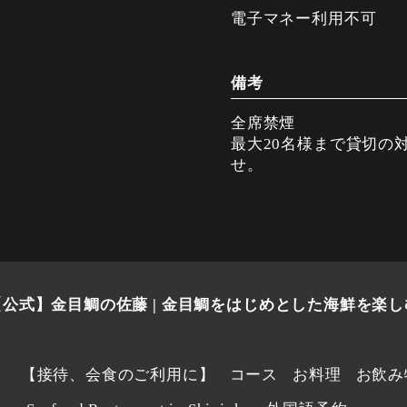
電子マネー利用不可
備考
全席禁煙
最大20名様まで貸切の
せ。
【公式】金目鯛の佐藤 | 金目鯛をはじめとした海鮮を楽し
】
【接待、会食のご利用に】
コース
お料理
お飲み