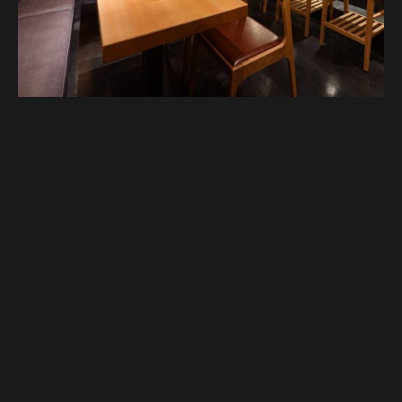
Google Map
Google Map
電話する
電話する
予約する
予約する