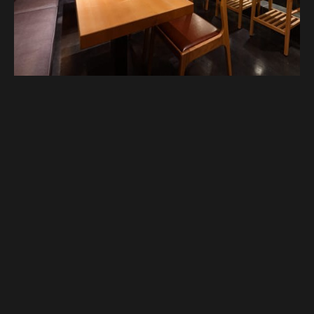
Google Map
Google Map
電話する
電話する
予約する
予約する