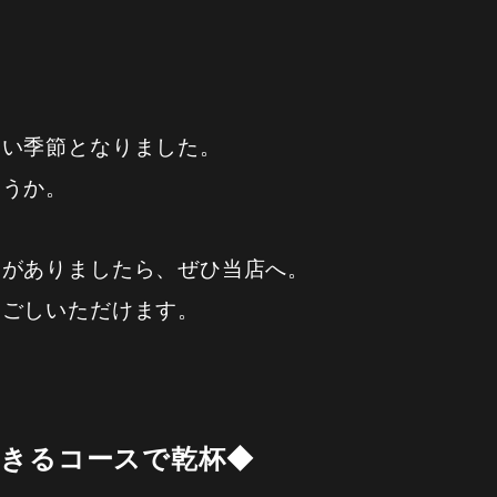
しい季節となりました。
ょうか。
定がありましたら、ぜひ当店へ。
過ごしいただけます。
できるコースで乾杯◆