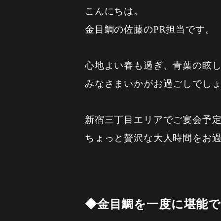
こんにちは。
金目鯛の佐藤のPR担当です。
心地よい春も過ぎ、青葉の眩
みなさまいかがお過ごしでし
新宿三丁目エリアでご宴会予
ちょっと贅沢な大人時間をお
◆金目鯛を一度に堪能