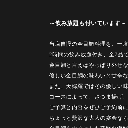
～飲み放題も付いています～
当店自慢の金目鯛料理を、一
2時間の飲み放題付き、全7品で9
金目鯛と言えばやっぱり外せ
優しい金目鯛の味わいと甘辛
また、天婦羅ではその優しい
コースによって、さつま揚げ
ご予算と内容をぜひご予約前
ちょっと贅沢な大人の宴会な