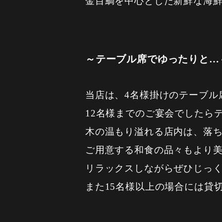
金目鯛を中心とした新鮮な海
～テーブル席でゆったりと…
当店は、4名様掛けのテーブル
12名様までのご宴会でしたら
木の温もり溢れる店内は、落
ご用意する和食の品々もより
リラックスしながらぜひじっ
また15名様以上の場合には貸