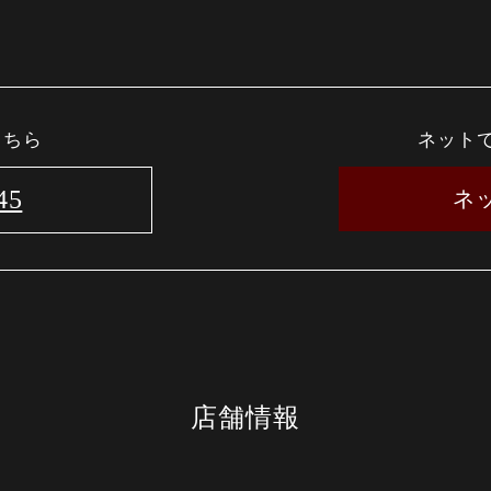
こちら
ネット
45
ネ
店舗情報