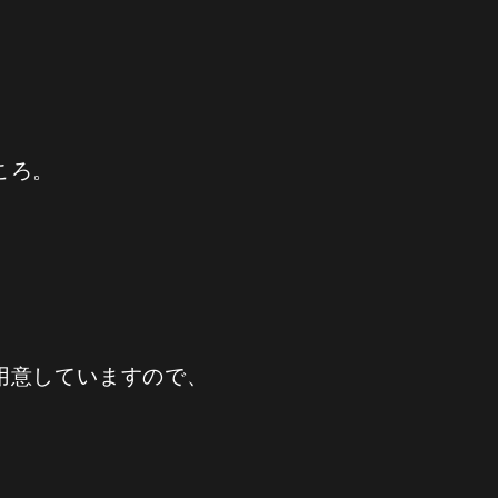
ころ。
用意していますので、