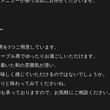
鮮メニューが揃う当店にお任せくださいませ。
～
席を3つご用意しています。
テーブル席でゆったりお過ごしいただけます。
ち着いた和の雰囲気が漂い、
美味しく感じていただけるのではないでしょうか。
くりと味わってみてくださいね。
切も承っておりますので、お気軽にご相談ください