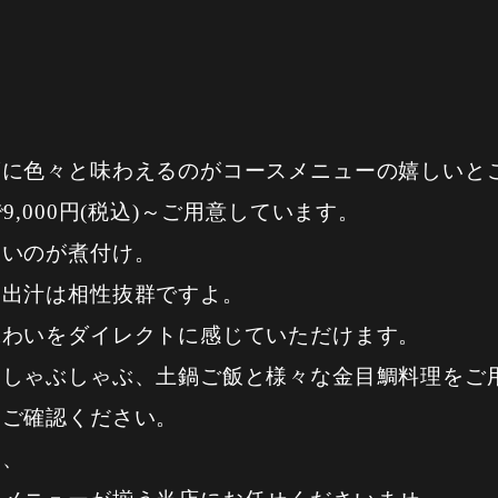
度に色々と味わえるのがコースメニューの嬉しいと
,000円(税込)～ご用意しています。
ないのが煮付け。
な出汁は相性抜群ですよ。
味わいをダイレクトに感じていただけます。
、しゃぶしゃぶ、土鍋ご飯と様々な金目鯛料理をご
にご確認ください。
ら、