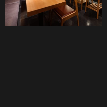
Google Map
Google Map
電話する
電話する
予約する
予約する