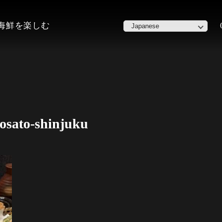
た海鮮を楽しむ
sato-shinjuku