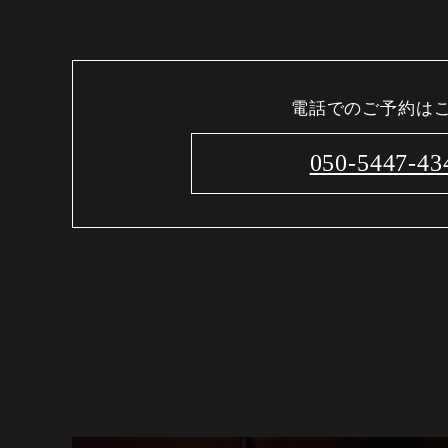
電話でのご予約は
050-5447-43