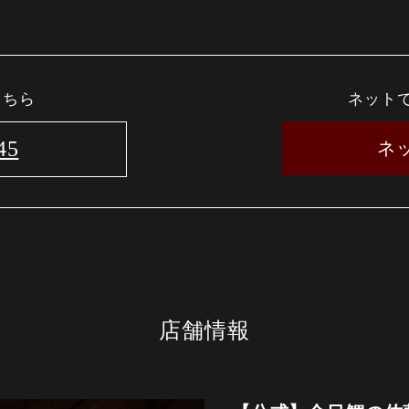
こちら
ネット
45
ネ
店舗情報