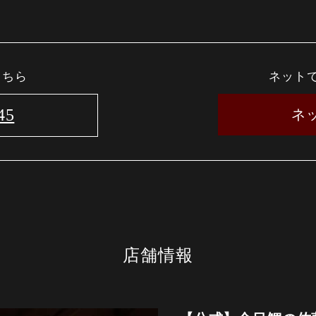
こちら
ネット
45
ネ
店舗情報