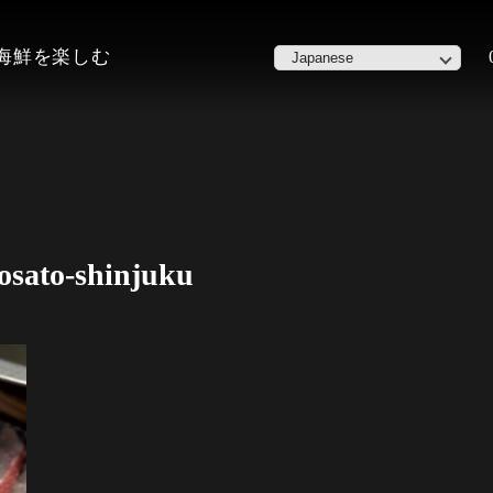
た海鮮を楽しむ
sato-shinjuku