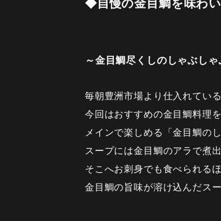
◆自慢の金目鯛を味わ
～金目鯛尽くしのしゃぶしゃ
毎朝豊洲市場より仕入れてい
今回はおすすめの金目鯛料理
メインで楽しめる「金目鯛の
スープには金目鯛のアラで煮
そこへお刺身でも食べられる
金目鯛の旨味が溶け込んだス