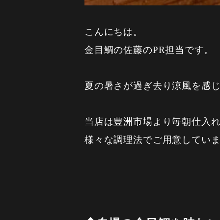
こんにちは。
金目鯛の佐藤のPR担当です。
夏の暑さが過ぎ去り涼風を感
当店は豊洲市場より毎朝仕入
様々な調理法でご用意してい