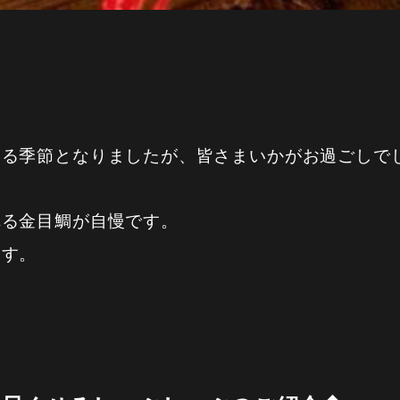
じる季節となりましたが、皆さまいかがお過ごしで
れる金目鯛が自慢です。
ます。