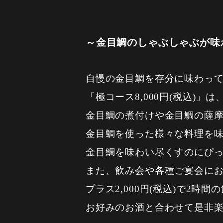
～金目鯛のしゃぶしゃぶが味
自慢の金目鯛を存分に味わっ
「極コース8,000円(税込)
金目鯛の煮付けや金目鯛の薩
金目鯛を使った様々な料理を味
金目鯛を味わい尽くすのにぴ
また、飲み会や各種ご宴会に
プラス2,000円(税込)で2
お好みのお酒と合わせて是非