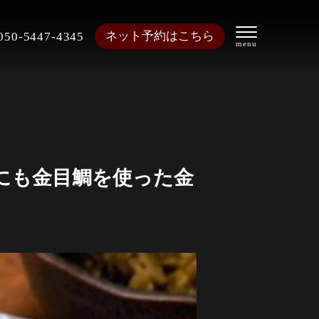
ネット予約はこちら
050-5447-4345
にも金目鯛を使った金