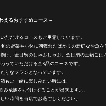
わえるおすすめコース～
ていただけるコースもご用意しています。
」は、旬の野菜や小鉢に朝獲れたばかりの新鮮なお魚
摩揚げ、金目鯛のしゃぶしゃぶ、金目鯛の土鍋ごは
わっていただける全8品のコースです。
ったりなプランとなっています。
お酒もご一緒に楽しみたい時には、
時間の飲み放題をお付けすることが出来ますよ。
楽しい時間を当店でお過ごしください。