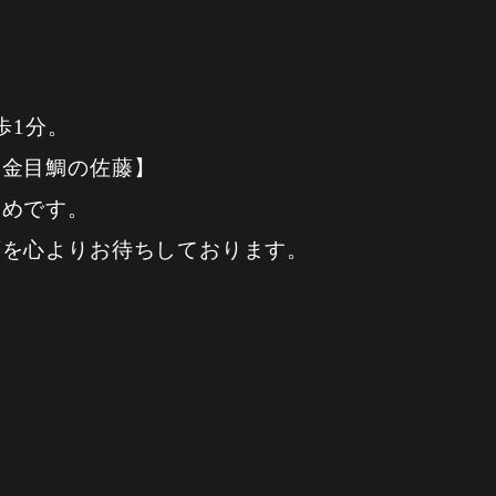
歩1分。
【金目鯛の佐藤】
すめです。
店を心よりお待ちしております。