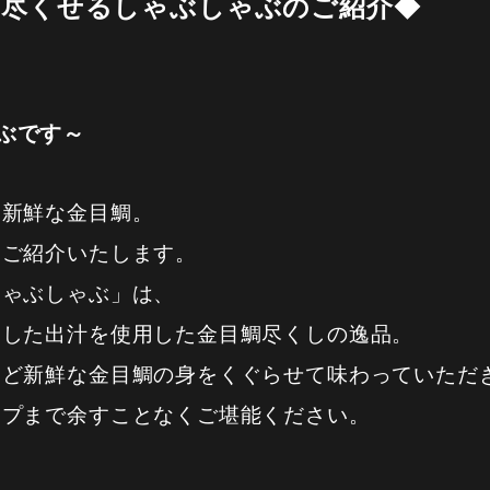
い尽くせるしゃぶしゃぶのご紹介◆
ぶです～
る新鮮な金目鯛。
をご紹介いたします。
しゃぶしゃぶ」は、
出した出汁を使用した金目鯛尽くしの逸品。
ほど新鮮な金目鯛の身をくぐらせて味わっていただ
ープまで余すことなくご堪能ください。