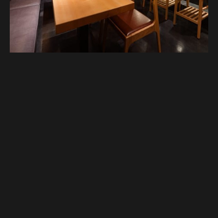
Google Map
Google Map
電話する
電話する
予約する
予約する