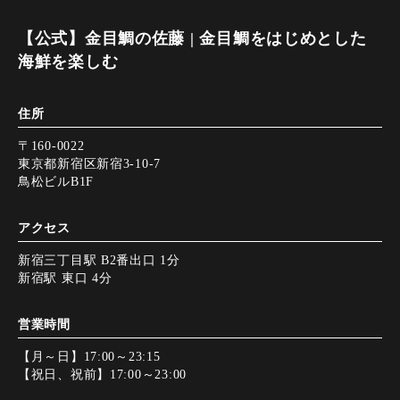
【公式】金目鯛の佐藤 | 金目鯛をはじめとした
海鮮を楽しむ
住所
〒160-0022
東京都新宿区新宿3-10-7
鳥松ビルB1F
アクセス
新宿三丁目駅 B2番出口 1分
新宿駅 東口 4分
営業時間
【月～日】17:00～23:15
【祝日、祝前】17:00～23:00