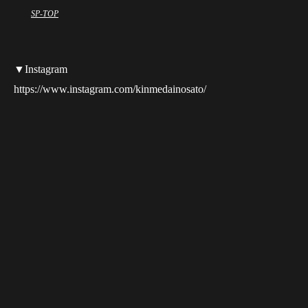
SP-TOP
▼Instagram
https://www.instagram.com/kinmedainosato/