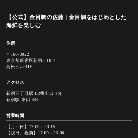
【公式】金目鯛の佐藤 | 金目鯛をはじめとした
海鮮を楽しむ
住所
〒160-0022
東京都新宿区新宿3-10-7
鳥松ビルB1F
アクセス
新宿三丁目駅 B2番出口 1分
新宿駅 東口 4分
営業時間
【月～日】17:00～23:15
【祝日、祝前】17:00～23:00