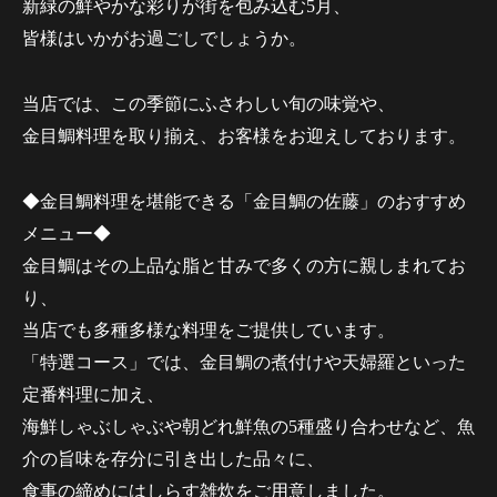
新緑の鮮やかな彩りが街を包み込む5月、
皆様はいかがお過ごしでしょうか。
当店では、この季節にふさわしい旬の味覚や、
金目鯛料理を取り揃え、お客様をお迎えしております。
◆金目鯛料理を堪能できる「金目鯛の佐藤」のおすすめ
メニュー◆
金目鯛はその上品な脂と甘みで多くの方に親しまれてお
り、
当店でも多種多様な料理をご提供しています。
「特選コース」では、金目鯛の煮付けや天婦羅といった
定番料理に加え、
海鮮しゃぶしゃぶや朝どれ鮮魚の5種盛り合わせなど、魚
介の旨味を存分に引き出した品々に、
食事の締めにはしらす雑炊をご用意しました。