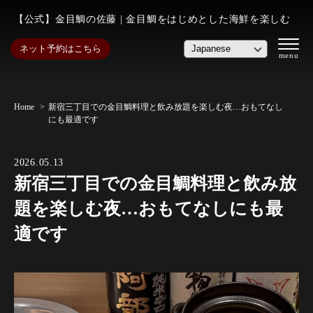
【公式】金目鯛の佐藤 | 金目鯛をはじめとした海鮮を楽しむ
ネット予約はこちら
Home
新宿三丁目での金目鯛料理と飲み放題を楽しむ夜…おもてなし
にも最適です
2026.05.13
新宿三丁目での金目鯛料理と飲み放
題を楽しむ夜…おもてなしにも最
適です