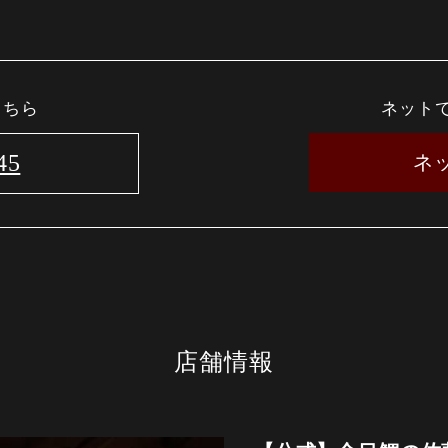
こちら
ネット
45
ネ
店舗情報