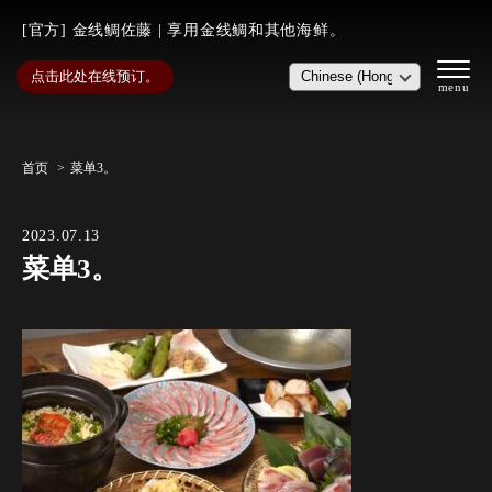
[官方] 金线鲷佐藤 | 享用金线鲷和其他海鲜。
点击此处在线预订。
首页
菜单3。
2023.07.13
菜单3。