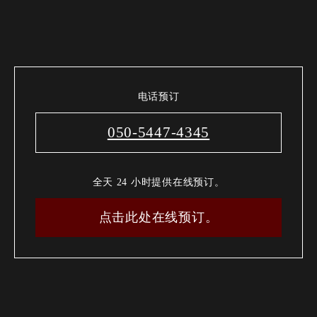
电话预订
050-5447-4345
全天 24 小时提供在线预订。
点击此处在线预订。