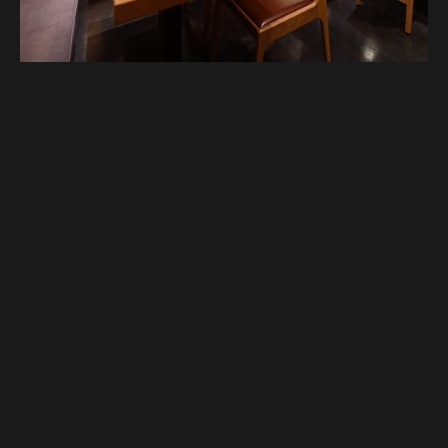
谷歌地图
谷歌地图
电话
电话
预订。
预订。
[官方] 金线鲷佐藤 | 享用金线鲷和其他海鲜。