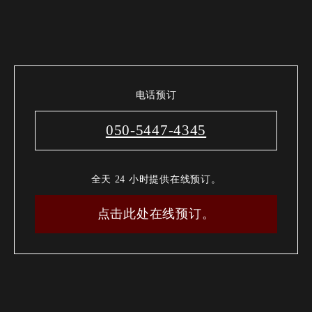
电话预订
050-5447-4345
全天 24 小时提供在线预订。
点击此处在线预订。