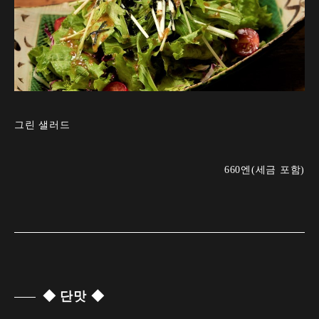
그린 샐러드
660엔(세금 포함)
◆ 단맛 ◆