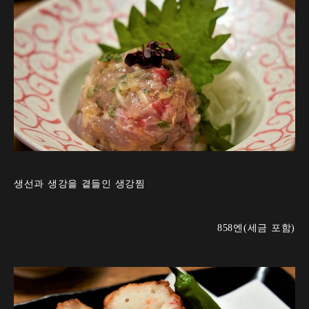
생선과 생강을 곁들인 생강찜
858엔(세금 포함)