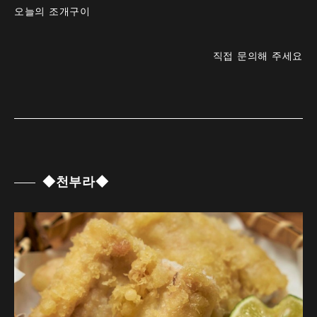
오늘의 조개구이
직접 문의해 주세요
◆천부라◆