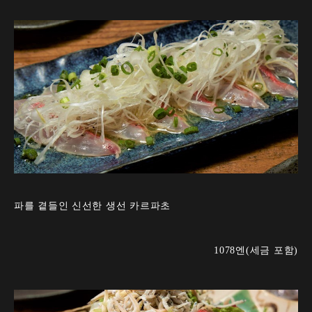
파를 곁들인 신선한 생선 카르파초
1078엔(세금 포함)