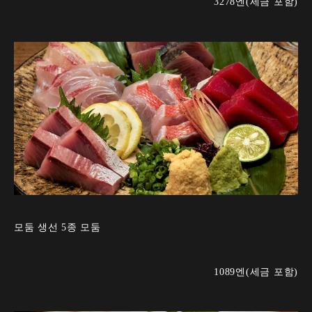
3278엔(세금 포함)
모둠 생선 5종 모둠
1089엔(세금 포함)