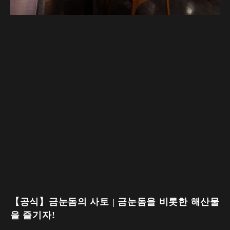
【공식】금눈돔의 사토 | 금눈돔을 비롯한 해산물
을 즐기자!