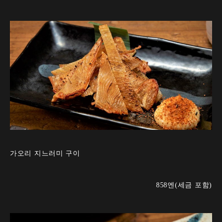
가오리 지느러미 구이
858엔(세금 포함)