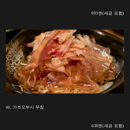
693엔(세금 포함)
파, 가쓰오부시 무침
638엔(세금 포함)