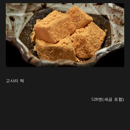
고사리 떡
528엔(세금 포함)