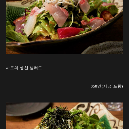
사토의 생선 샐러드
858엔(세금 포함)