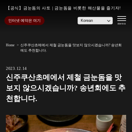
【공식】금눈돔의 사토 | 금눈돔을 비롯한 해산물을 즐기자!
인터넷 예약은 여기
Home
신주쿠산초메에서 제철 금눈돔을 맛보지 않으시겠습니까? 송년회
에도 추천합니다.
2023.12.14
신주쿠산초메에서 제철 금눈돔을 맛
보지 않으시겠습니까? 송년회에도 추
천합니다.