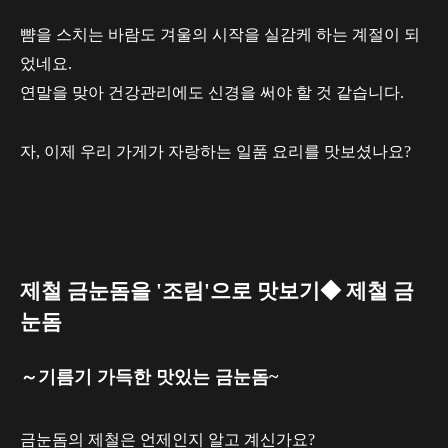
뺨을 스치는 바람도 겨울의 시작을 실감케 하는 계절이 되
었네요.
연말을 맞아 건강관리에도 신경을 써야 할 것 같습니다.
자, 이제 우리 가게가 자랑하는 일품 요리를 맛보셨나요?
제철 금눈돔을 '조림'으로 맛보기◆ 제철 금
눈돔
～기름기 가득한 맛있는 금눈돔~
금눈돔의 제철은 언제인지 알고 계신가요?