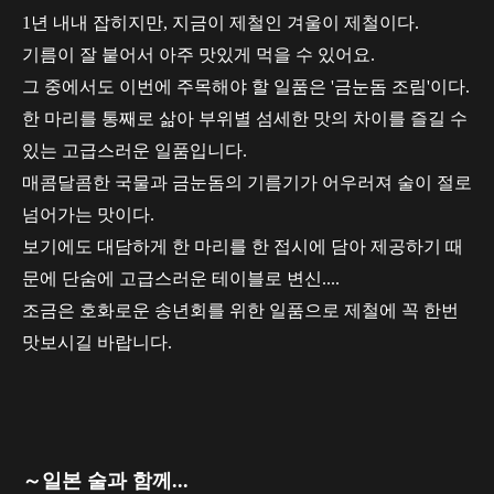
1년 내내 잡히지만, 지금이 제철인 겨울이 제철이다.
기름이 잘 붙어서 아주 맛있게 먹을 수 있어요.
그 중에서도 이번에 주목해야 할 일품은 '금눈돔 조림'이다.
한 마리를 통째로 삶아 부위별 섬세한 맛의 차이를 즐길 수
있는 고급스러운 일품입니다.
매콤달콤한 국물과 금눈돔의 기름기가 어우러져 술이 절로
넘어가는 맛이다.
보기에도 대담하게 한 마리를 한 접시에 담아 제공하기 때
문에 단숨에 고급스러운 테이블로 변신....
조금은 호화로운 송년회를 위한 일품으로 제철에 꼭 한번
맛보시길 바랍니다.
～일본 술과 함께...