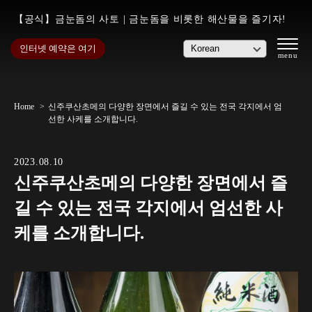
【공식】금눈돔의 사토 | 금눈돔을 비롯한 해산물을 즐기자!
인터넷 예약은 여기
Home
신주쿠산초메의 다양한 장면에서 즐길 수 있는 전국 각지에서 엄
선한 사케를 소개합니다.
2023.08.10
신주쿠산초메의 다양한 장면에서 즐
길 수 있는 전국 각지에서 엄선한 사
케를 소개합니다.