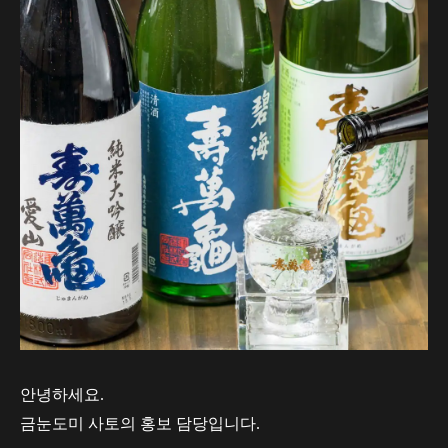
안녕하세요.
금눈도미 사토의 홍보 담당입니다.