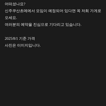
어떠셨나요?
신주쿠산초메에서 모임이 예정되어 있다면 꼭 저희 가게로
오세요.
여러분의 예약을 진심으로 기다리고 있습니다.
2025/8/1 기준 가격
사진은 이미지입니다.