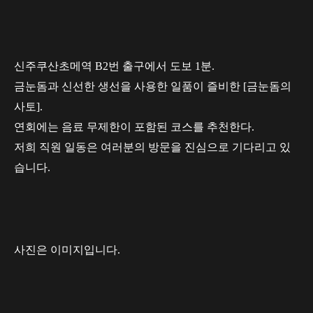
신주쿠산초메역 B2번 출구에서 도보 1분.
금눈돔과 신선한 생선을 사용한 일품이 즐비한 [금눈돔의
사토].
연회에는 음료 무제한이 포함된 코스를 추천한다.
저희 직원 일동은 여러분의 방문을 진심으로 기다리고 있
습니다.
사진은 이미지입니다.