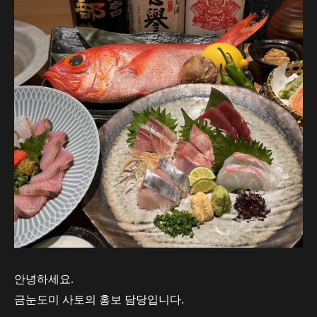
안녕하세요.
금눈도미 사토의 홍보 담당입니다.