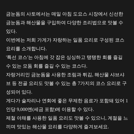
금눈돔의 사토에서는 매일 아침 도요스 시장에서 신선한
금눈돔과 해산물을 구입하여 다양한 조리법으로 맛볼 수
있다.
이번에는 저희 가게가 자랑하는 일품 요리로 구성된 코스
요리를 소개합니다.
'특선 코스'는 아침에 갓 잡은 싱싱하고 탱탱한 회를 즐길
수 있는 모둠 회를 즐길 수 있는 코스다.
자랑거리인 금눈돔을 사용한 조림과 튀김, 해산물 샤브샤
브 등 전골 요리도 맛볼 수 있는 총 7가지의 코스 요리로 구
성되어 있다.
게다가 술자리나 연회에 좋은 무제한 음료가 포함돼 있어 1
인당 9,000엔(세금 포함)에 이용할 수 있다.
제철 야채를 사용한 일품 요리도 맛볼 수 있으니, 계절을 느
끼며 맛있는 해산물 요리를 다양하게 즐겨보세요.