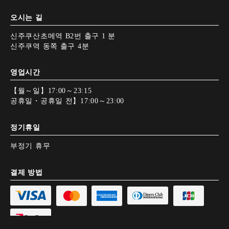
오시는 길
신주쿠산초메역 B2번 출구 1 분
신주쿠역 동쪽 출구 4분
영업시간
【월～일】17:00～23:15
공휴일・공휴일 전】17:00～23:00
정기휴일
부정기 휴무
결제 방법