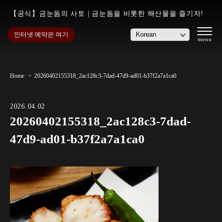
【공식】금눈돔의 사토 | 금눈돔을 비롯한 해산물을 즐기자!
인터넷 예약은 여기
Home
20260402155318_2ac128c3-7dad-47d9-ad01-b37f2a7a1ca0
2026.04.02
20260402155318_2ac128c3-7dad-
47d9-ad01-b37f2a7a1ca0