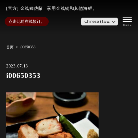
[官方] 金线鲷佐藤 | 享用金线鲷和其他海鲜。
点击此处在线预订。
首页
i00650353
2023.07.13
i00650353