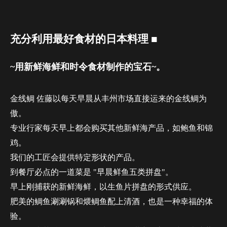
充分利用最好食材的日本料理 ■
~用新鲜海鲜和时令食材制作的宝石~。
金线鲷 佐藤以每天早晨从丰州市场直接运来的金线鲷为
傲。
专业行家每天早上都会购买其他新鲜海产品，如鲍鱼和锦
鸡。
我们的工匠会提供特定形状的产品。
到餐厅必点的一道菜是 "早晨鲜鱼五类拼盘"。
早上刚捕获的新鲜海鲜，以生鱼片拼盘的形式供应。
肥美的鲷鱼涮涮锅和煨鲷鱼配上清酒，也是一种幸福的体
验。