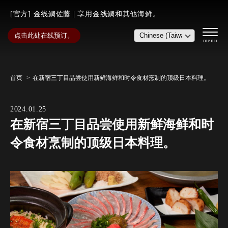
[官方] 金线鲷佐藤 | 享用金线鲷和其他海鲜。
点击此处在线预订。
首页
在新宿三丁目品尝使用新鲜海鲜和时令食材烹制的顶级日本料理。
2024.01.25
在新宿三丁目品尝使用新鲜海鲜和时
令食材烹制的顶级日本料理。