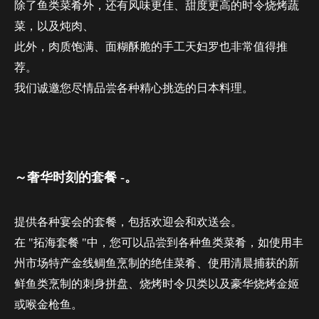
除了鱼类菜肴外，还有风味更佳、甜度更高的时令烧烤蔬
菜，以及炖肉、
此外，肉质饱满、面糊酥脆的手工天妇罗也非常值得推
荐。
我们诚邀您尽情品尝各种精心挑选的日本料理。
～奢华时刻的套餐 -。
提供各种宴会的套餐，包括欢迎会和欢送会。
在 "拓海套餐 "中，您可以品尝到各种鱼类菜肴，如使用丰
州市场特产金线鲷鱼烹制的绝佳菜肴、使用清晨捕获的新
鲜鱼类烹制的刺身拼盘、烧烤时令贝类以及豪华烧烤金姬
或喉金枪鱼。