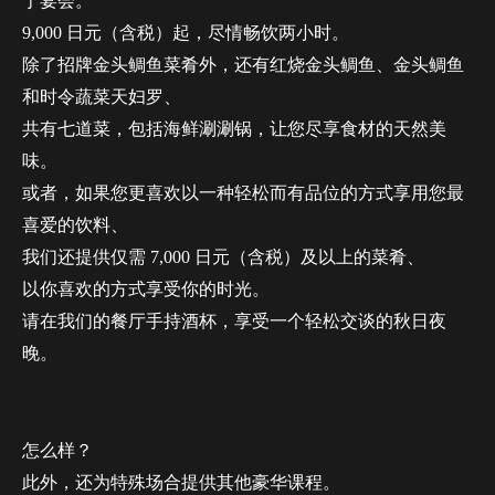
于宴会。
9,000 日元（含税）起，尽情畅饮两小时。
除了招牌金头鲷鱼菜肴外，还有红烧金头鲷鱼、金头鲷鱼
和时令蔬菜天妇罗、
共有七道菜，包括海鲜涮涮锅，让您尽享食材的天然美
味。
或者，如果您更喜欢以一种轻松而有品位的方式享用您最
喜爱的饮料、
我们还提供仅需 7,000 日元（含税）及以上的菜肴、
以你喜欢的方式享受你的时光。
请在我们的餐厅手持酒杯，享受一个轻松交谈的秋日夜
晚。
怎么样？
此外，还为特殊场合提供其他豪华课程。