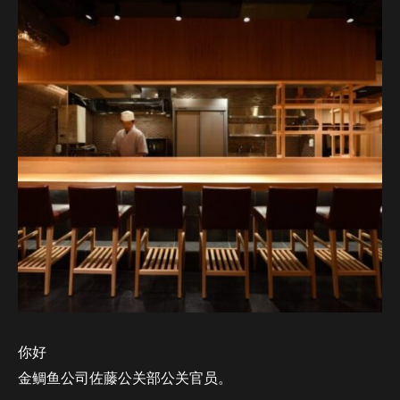
你好
金鲷鱼公司佐藤公关部公关官员。