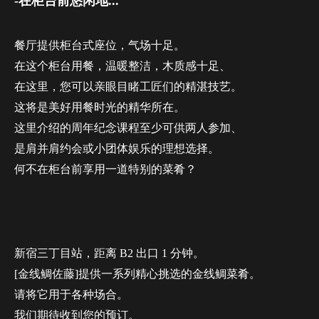
-在柜台前悠闲地...
餐厅提供柜台式座位，气场十足。
在这个柜台用餐，温暖整洁，木质感十足、
在这里，您可以亲眼目睹工匠们的精湛技艺。
这将是美好用餐时光的精华所在。
这里介绍的周年纪念课程至少可供两人参加、
是肩并肩约会或小团体娱乐的理想选择。
何不在柜台前享用一道特别的菜肴？
新宿三丁目站，距离 B2 出口 1 分钟。
[金线鲷佐藤]提供一系列精心挑选的金线鲷菜肴。
请将它用于各种场合。
我们期待收到您的预订。