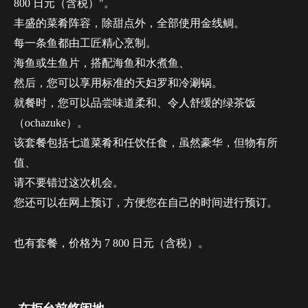
800 日元（含税）"。
丰盛的菜肴阵容，除甜点外，全部使用金线鲷。
每一条鱼都由工匠精心烹制。
海鱼或生鱼片，搭配海鱼和水煮鱼、
然后，您可以享用标准的天妇罗和冷涮锅。
就餐时，您可以品尝味道柔和、令人舒缓的绿茶饭
（ochazuke）。
该套餐包括七道菜肴和任饮任食，虽然豪华，但物有所
值、
请不要错过这次机会。
您还可以在网上预订，方便您在自己的时间进行预订。
也有套餐，价格为 7 800 日元（含税）。