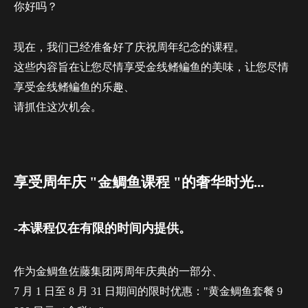
你好吗？
现在，我们已经准备好了庆祝周年纪念的课程。
这些内容旨在让您尽情享受金线鳍鳊鱼的美味，让您尽情
享受金线鳍鳊鱼的乐趣、
请抓住这次机会。
享受周年庆 "金鲷鱼课程 "的奢华时光...
-本课程仅在有限的时间内提供。
作为金鲷鱼佐藤集团两周年庆典的一部分、
7 月 1 日至 8 月 31 日期间的限时优惠："黄金鲷鱼套餐 9