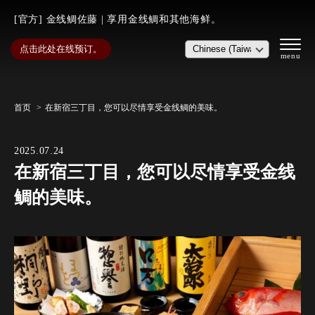
[官方] 金线鲷佐藤 | 享用金线鲷和其他海鲜。
点击此处在线预订。
首页
在新宿三丁目，您可以尽情享受金线鲷的美味。
2025.07.24
在新宿三丁目，您可以尽情享受金线
鲷的美味。