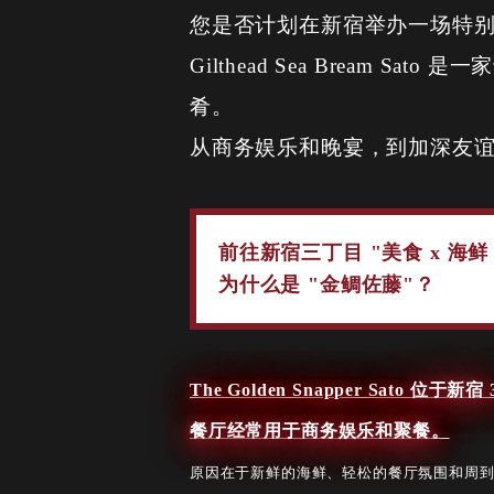
您是否计划在新宿举办一场特
Gilthead Sea Brea
肴。
从商务娱乐和晚宴，到加深友
前往新宿三丁目 "美食 x 海鲜
为什么是 "金鲷佐藤"？
The Golden Snapper Sato
餐厅经常用于商务娱乐和聚餐。
原因在于新鲜的海鲜、轻松的餐厅氛围和周