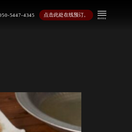
点击此处在线预订。
050-5447-4345
。