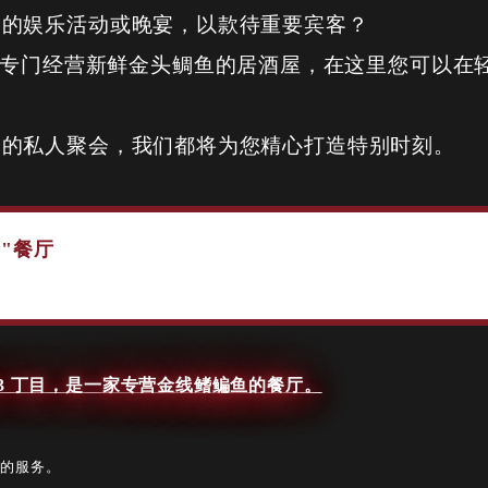
别的娱乐活动或晚宴，以款待重要宾客？
m Sato 是一家专门经营新鲜金头鲷鱼的居酒屋，在这里您
谊的私人聚会，我们都将为您精心打造特别时刻。
 "餐厅
 位于新宿 3 丁目，是一家专营金线鳍鳊鱼的餐厅。
到的服务。