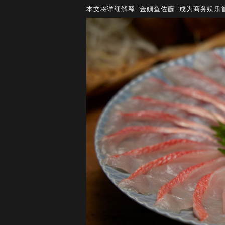
本文将详细解释 "金鲷鱼佐藤 "成为商务娱乐