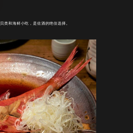
烤贝类和海鲜小吃，是佐酒的绝佳选择。
。