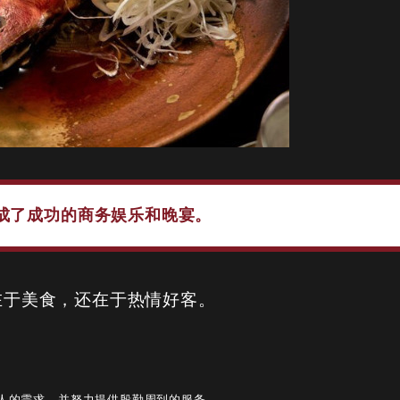
促成了成功的商务娱乐和晚宴。
不仅在于美食，还在于热情好客。
听每一位客人的需求，并努力提供殷勤周到的服务。