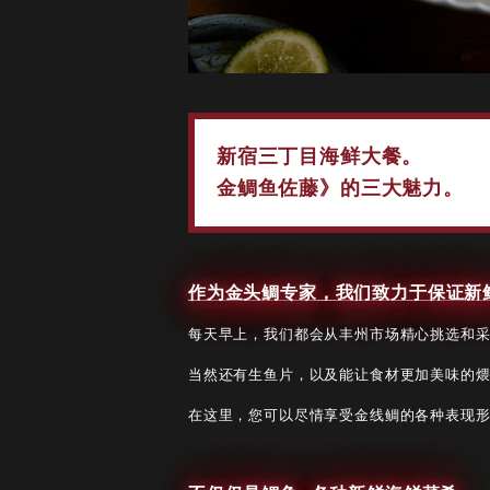
新宿三丁目海鲜大餐。
金鲷鱼佐藤》的三大魅力。
作为金头鲷专家，我们致力于保证新
每天早上，我们都会从丰州市场精心挑选和
当然还有生鱼片，以及能让食材更加美味的
在这里，您可以尽情享受金线鲷的各种表现