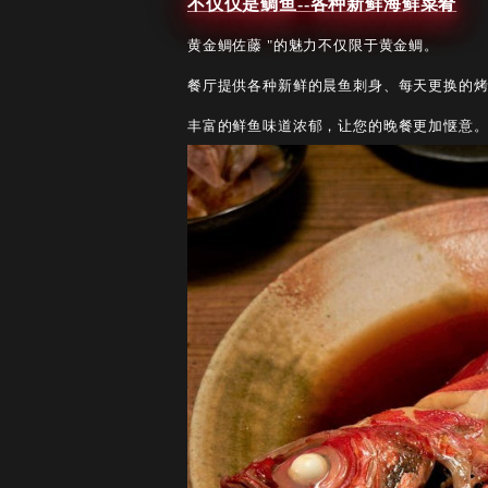
不仅仅是鲷鱼--各种新鲜海鲜菜肴
黄金鲷佐藤 "的魅力不仅限于黄金鲷。
餐厅提供各种新鲜的晨鱼刺身、每天更换的
丰富的鲜鱼味道浓郁，让您的晚餐更加惬意