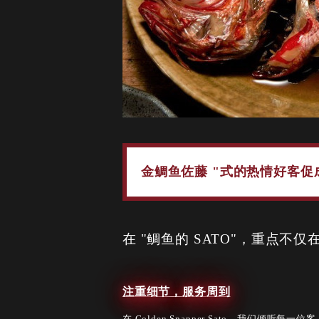
金鲷鱼佐藤 "式的热情好客
在 "鲷鱼的 SATO"，重点
注重细节，服务周到
在 Golden Snapper Sato，我们倾