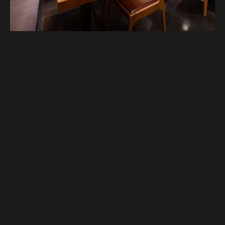
谷歌地图
谷歌地图
电话
电话
预订。
预订。
[官方] 金线鲷佐藤 | 享用金线鲷和其他海鲜。