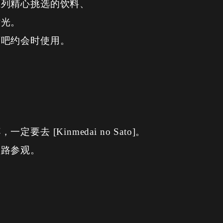
系列精心挑选的饮料、
时光。
酒吧约会时使用。
去 [Kinmedai no Sato]。
顺路参观。