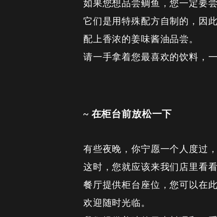
如果您想品尝鲷鱼，您一定要尝
它们是用特殊配方自制的，因
配上香浓的姜味酱油品尝。
请一手拿着您最喜欢的饮料，
~ 在柜台前放松一下
有些夜晚，你宁愿一个人度过
这时，您就应该来我们店里看
餐厅提供柜台座位，您可以在
欢迎随时光临。