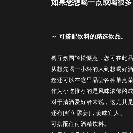
如果您想喝一点或喝很多
～ 可搭配饮料的精选饮品。
餐厅氛围轻松惬意，您可在此
从想先喝一小杯的人到想喝好
您还可以在这里品尝各种单点
作为小吃推荐的是风味浓郁的成
对于清酒爱好者来说，这尤其
还有[鲜鱼舔姜]，姜味宜人、
可搭配任何酒精饮料。