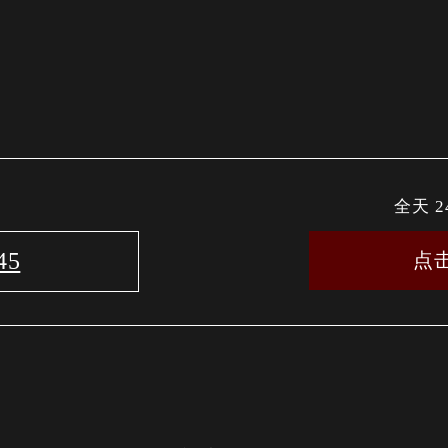
全天 
45
点