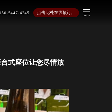
点击此处在线预订。
050-5447-4345
柜台式座位让您尽情放