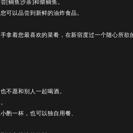
尝[鲷鱼沙茶]和煨鲷鱼。
此您可以品尝到新鲜的油炸食品。
一手拿着您最喜欢的菜肴，在新宿度过一个随心所欲
，也不愿和别人一起喝酒。
看。
此小酌一杯，也可以独自用餐、