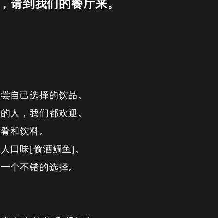
，请到我们的餐厅来。
品尝自己选择的饮品。
酒的人，我们都欢迎。
菜肴和饮料。
人口味[偷酒鲷鱼]。
是一个不错的选择。