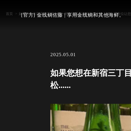
首页
如果您想在新宿三丁目小酌一杯，这里是您的不二之选。柜台式座位让您尽情放
[官方] 金线鲷佐藤 | 享用金线鲷和其他海鲜。
2025.05.01
如果您想在新宿三丁
松......