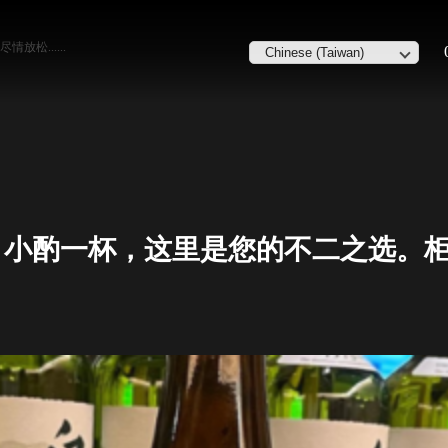
松......
目小酌一杯，这里是您的不二之选。