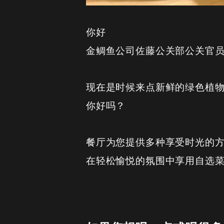
你好
金鲷鱼公司佐藤公关部公关官
现在是时候来点新鲜的绿色植
你好吗？
餐厅为您提供多种享受时光的
在轻松愉悦的氛围中享用自选