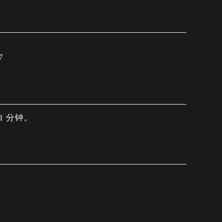
7
1 分钟。
15。
-23:00。