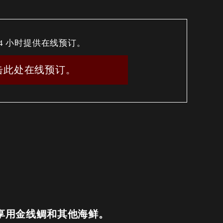
24 小时提供在线预订。
击此处在线预订。
| 享用金线鲷和其他海鲜。