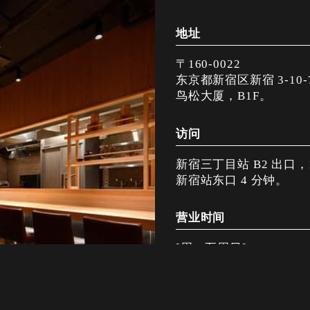
地址
〒160-0022
东京都新宿区新宿 3-10-
鸟松大厦，B1F。
访问
新宿三丁目站 B2 出口，
新宿站东口 4 分钟。
营业时间
[周一至周日] 17:00-23:
[节假日及节假日前] 17:00
正常闭馆日