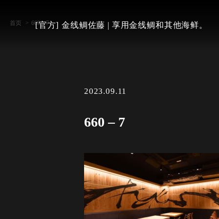
首页
660 – 7
[官方] 金线鲷佐藤 | 享用金线鲷和其他海鲜。
2023.09.11
660 – 7