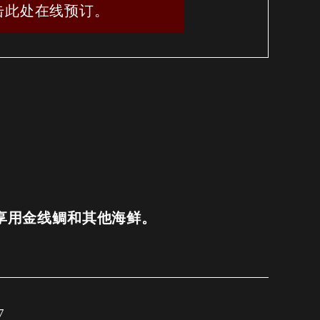
击此处在线预订。
| 享用金线鲷和其他海鲜。
7