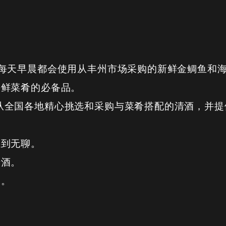
Sato 餐厅，每天早晨都会使用从丰州市场采购的新鲜金鲷
海鲜菜肴的必备品。
Sato，我们从全国各地精心挑选和采购与菜肴搭配的清酒，
感到无聊。
清酒。
用。