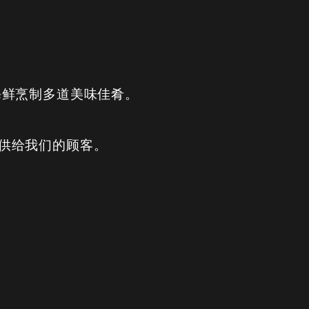
鱼和海鲜烹制多道美味佳肴。
并提供给我们的顾客。