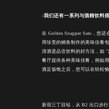
-我们还有一系列与酒精饮料
在 Golden Snapper 
用珍贵的鲷鱼制作的美味佳肴包
清酒是品尝饮料的好方法，如 
餐厅提供各种美味佳肴，例如
酒足饭饱之后，您可以在轻松
新宿三丁目站，从 B2 出口步行 