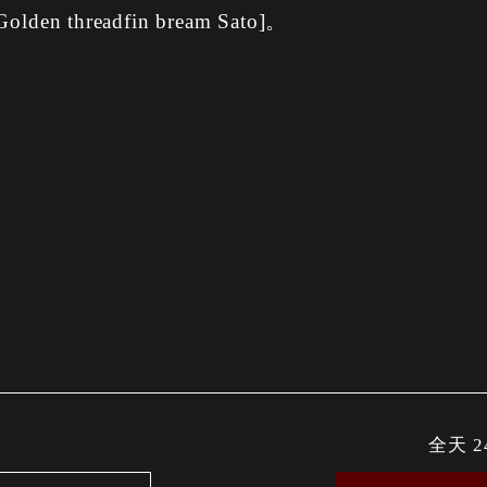
threadfin bream Sato]。
全天 