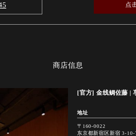
45
点
商店信息
[官方] 金线鲷佐藤 
地址
〒160-0022
东京都新宿区新宿 3-10-