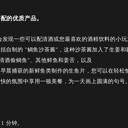
搭配的优质产品。
Sato，您还会发现一些可以配清酒或您最喜欢的酒精饮料的小
括自制的 "鲷鱼沙茶酱"，这种沙茶酱加入了生姜和
"清酒偷鲷鱼"、其他鲜鱼和姜舌，以及
用早晨捕获的新鲜鱼类制作的生鱼片，您可以在轻松
愉快的氛围中享用一顿美餐，为一天画上圆满的句号
1 分钟。