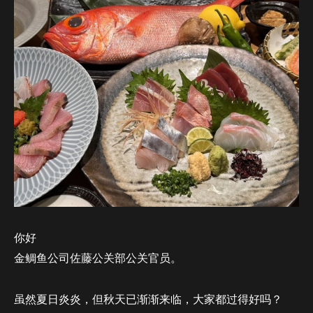
你好
金鲷鱼公司佐藤公关部公关官员。
虽然夏日炎炎，但秋天已渐渐来临，大家都过得好吗？