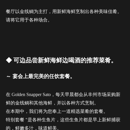
餐厅以金线鲷为主打，用新鲜海鲜烹制出各种美味佳肴。
请将它用于各种场合。
◆ 可边品尝新鲜海鲜边喝酒的推荐菜肴。
～ 宴会上最完美的任饮套餐。
在 Golden Snapper Sato，每天早晨都会从丰州市场采购新
鲜的金线鲷和其他海鲜，并以各种方式烹制。
在本期中，我们将为您奉上一道精选菜肴的套餐。
特别套餐 "是各种生鱼片，这些生鱼片都是早上新鲜捕获
的，鲜嫩多汁，味道鲜美。