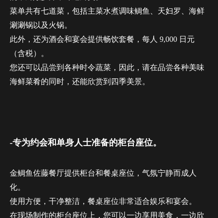
菜单共有七道菜，包括主菜水煮调味鲷鱼、天妇罗、海鲜
涮涮锅以及火锅。
此外，还为酒会和宴会提供畅饮套餐，每人 9,000 日元
（含税）。
您还可以品尝到各种时令蔬菜，因此，请在品尝各种美味
海鲜菜肴的同时，还能欣赏到四季美景。
-专为约会和单身人士准备的柜台座位。
金鲷鱼佐藤餐厅提供柜台和餐桌座位，气氛宁静而成人
化。
使用方便，干净整洁，餐桌座位非常适合娱乐和宴会。
在现场制作的柜台座位上，您可以一边享用美食，一边欣