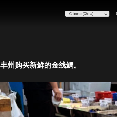
重点从丰州购买新鲜的金线鲷。