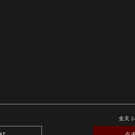
全天 
点