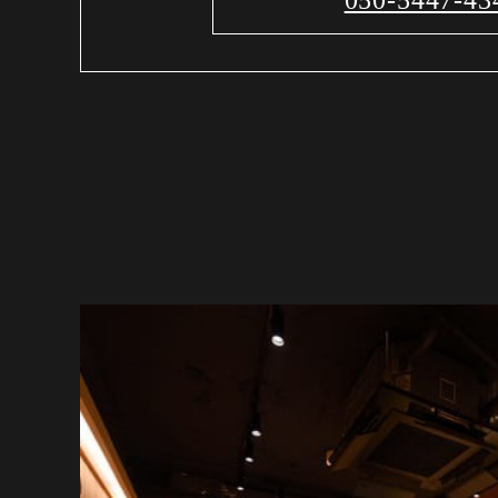
050-5447-43